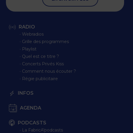
RADIO
∙ Webradios
∙ Grille des programmes
∙ Playlist
∙ Quel est ce titre ?
∙ Concerts Privés Kiss
∙ Comment nous écouter ?
∙ Régie publicitaire
INFOS
AGENDA
PODCASTS
∙ La FabricA'podcasts