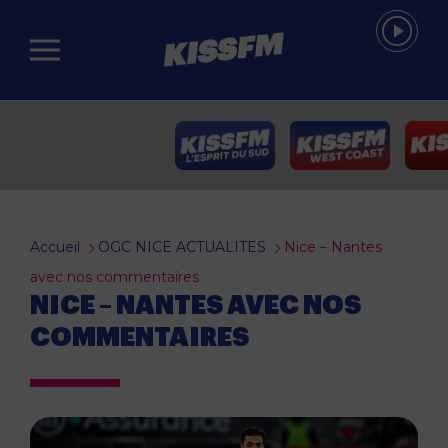
Passer au contenu principal
Accueil
OGC NICE ACTUALITES
Nice – Nantes
avec nos commentaires
NICE – NANTES AVEC NOS
COMMENTAIRES