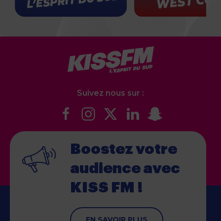
Suivez nous sur :
Boostez votre
audience
avec
KISS FM !
EN SAVOIR PLUS