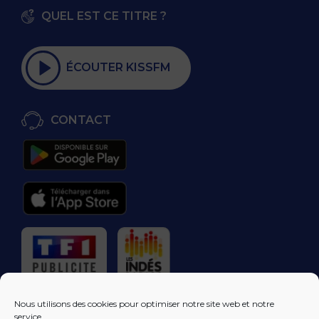
QUEL EST CE TITRE ?
ÉCOUTER KISSFM
CONTACT
RÉGIE PUBLICITAIRE
Nous utilisons des cookies pour optimiser notre site web et notre
service.