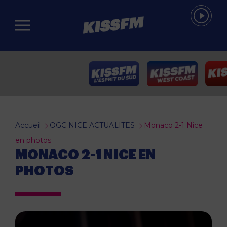
Passer au contenu principal
Accueil
OGC NICE ACTUALITES
Monaco 2-1 Nice
en photos
MONACO 2-1 NICE EN
PHOTOS