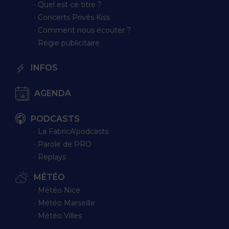
∙ Quel est ce titre ?
∙ Concerts Privés Kiss
∙ Comment nous écouter ?
∙ Régie publicitaire
INFOS
AGENDA
PODCASTS
∙ La FabricA'podcasts
∙ Parole de PRO
∙ Replays
MÉTÉO
∙ Météo Nice
∙ Météo Marseille
∙ Météo Villes