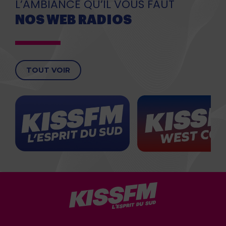
L’AMBIANCE QU’IL VOUS FAUT
NOS WEB RADIOS
TOUT VOIR