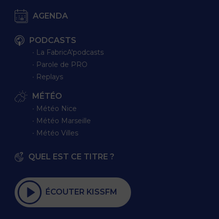
AGENDA
PODCASTS
∙ La FabricA'podcasts
∙ Parole de PRO
∙ Replays
MÉTÉO
∙ Météo Nice
∙ Météo Marseille
∙ Météo Villes
QUEL EST CE TITRE ?
ÉCOUTER KISSFM