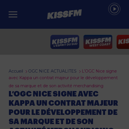
Passer au contenu principal
Accueil
OGC NICE ACTUALITES
L’OGC Nice signe
avec Kappa un contrat majeur pour le développement
de sa marque et de son activité merchandising
L’OGC NICE SIGNE AVEC
KAPPA UN CONTRAT MAJEUR
POUR LE DÉVELOPPEMENT DE
SA MARQUE ET DE SON