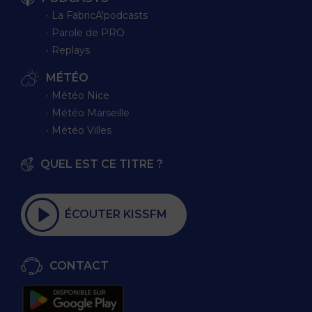
∙ La FabricA'podcasts
∙ Parole de PRO
∙ Replays
MÉTÉO
∙ Météo Nice
∙ Météo Marseille
∙ Météo Villes
QUEL EST CE TITRE ?
ÉCOUTER KISSFM
CONTACT