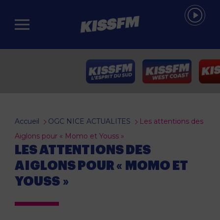
Passer au contenu principal
Accueil
OGC NICE ACTUALITES
Les attentions des
Aiglons pour « Momo et Youss »
LES ATTENTIONS DES
AIGLONS POUR « MOMO ET
YOUSS »