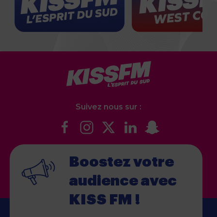
Suivez nous sur :
Boostez votre
audience
avec
KISS FM !