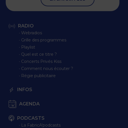
RADIO
∙ Webradios
∙ Grille des programmes
∙ Playlist
∙ Quel est ce titre ?
∙ Concerts Privés Kiss
∙ Comment nous écouter ?
∙ Régie publicitaire
INFOS
AGENDA
PODCASTS
∙ La FabricA'podcasts