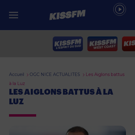
Passer au contenu principal
Accueil
OGC NICE ACTUALITES
Les Aiglons battus
à la Luz
LES AIGLONS BATTUS À LA
LUZ