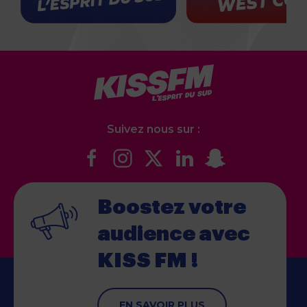
Suivez nous sur :
Boostez votre
audience
avec
KISS FM !
EN SAVOIR PLUS