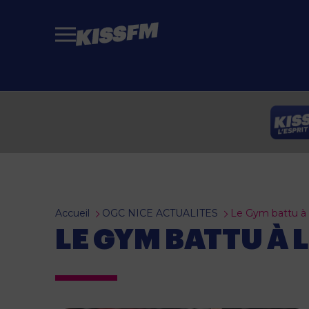
Passer au contenu principal
Accueil
OGC NICE ACTUALITES
Le Gym battu à 
LE GYM BATTU À 