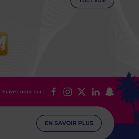
TOUT VOIR
Suivez nous sur :
EN SAVOIR PLUS