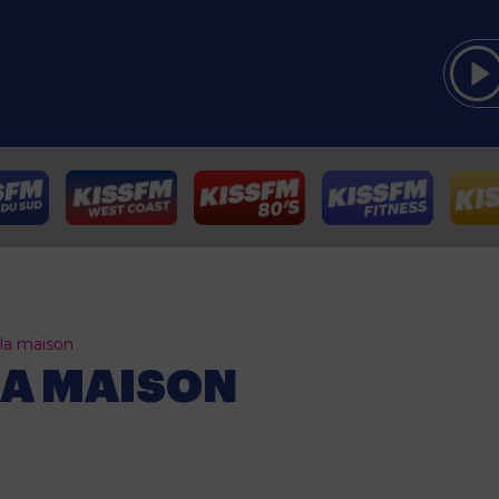
la maison
LA MAISON