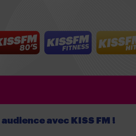
e audience
avec
KISS FM !