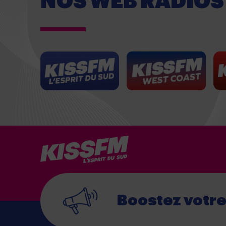
NOS WEB RADIOS
Boostez votr