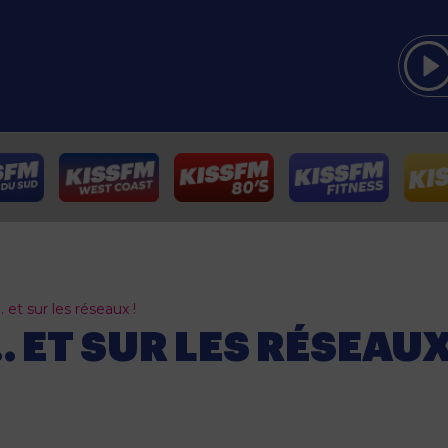
 et sur les réseaux !
 ET SUR LES RÉSEAUX