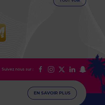
TOUT VOIR
Suivez nous sur :
EN SAVOIR PLUS