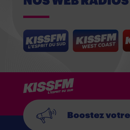
NOS WEB RADIOS
Boostez votr