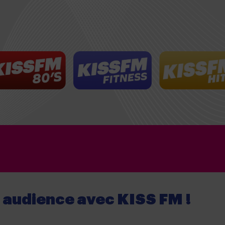
e audience
avec
KISS FM !