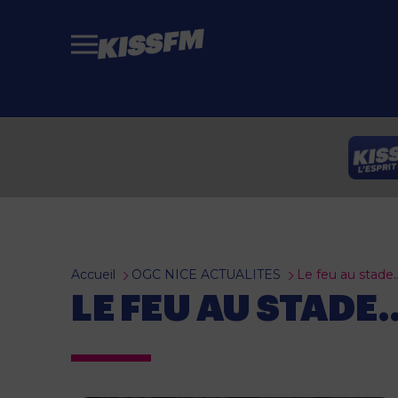
Passer au contenu principal
Accueil
OGC NICE ACTUALITES
Le feu au stade…
LE FEU AU STADE…