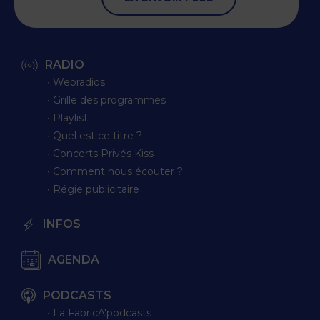
RADIO
∙ Webradios
∙ Grille des programmes
∙ Playlist
∙ Quel est ce titre ?
∙ Concerts Privés Kiss
∙ Comment nous écouter ?
∙ Régie publicitaire
INFOS
AGENDA
PODCASTS
∙ La FabricA'podcasts