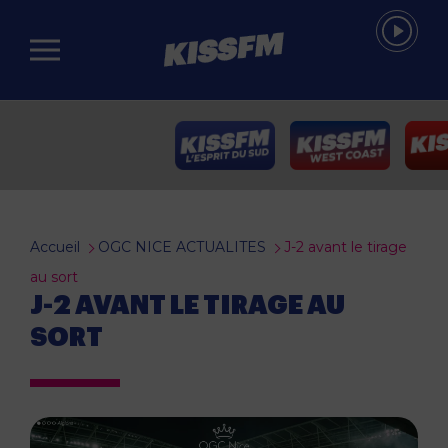
Passer au contenu principal
Accueil
OGC NICE ACTUALITES
J-2 avant le tirage
au sort
J-2 AVANT LE TIRAGE AU
SORT