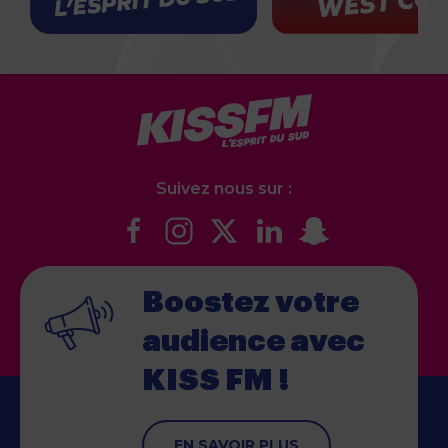
Suivez nous sur :
Boostez votre
audience
avec
KISS FM !
EN SAVOIR PLUS