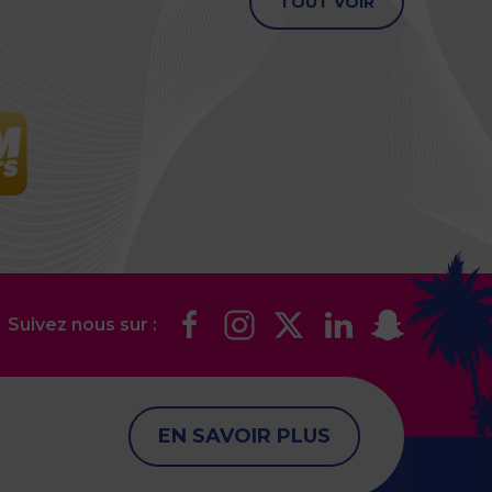
TOUT VOIR
Suivez nous sur :
EN SAVOIR PLUS