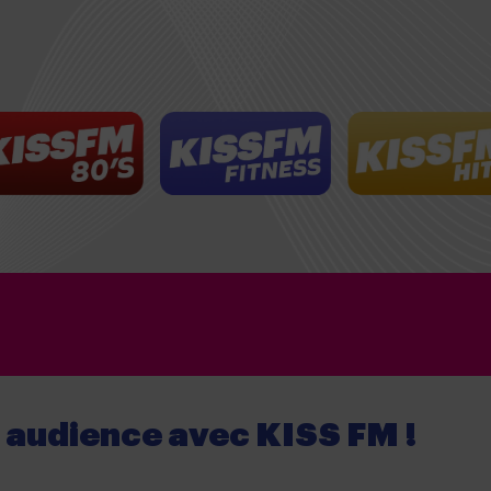
e audience
avec
KISS FM !