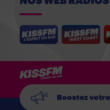
NOS WEB RADIOS
Boostez votr