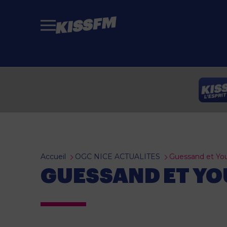
Passer au contenu principal
Accueil
OGC NICE ACTUALITES
Guessand et Yous
GUESSAND ET YO