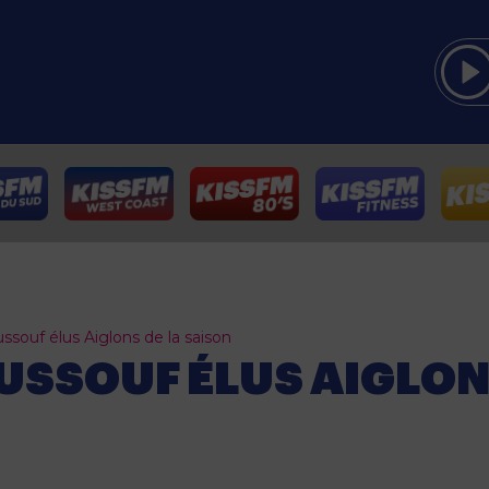
souf élus Aiglons de la saison
USSOUF ÉLUS AIGLON