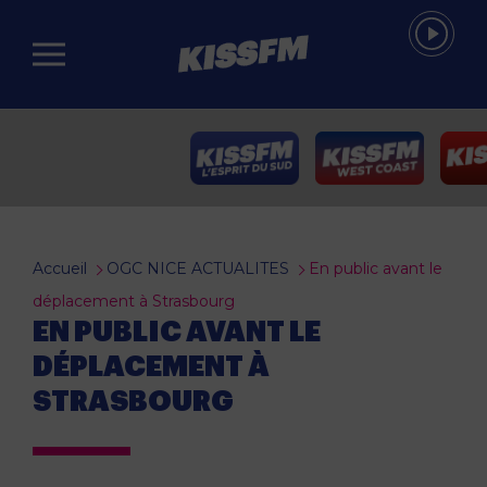
Passer au contenu principal
Accueil
OGC NICE ACTUALITES
En public avant le
déplacement à Strasbourg
EN PUBLIC AVANT LE
DÉPLACEMENT À
STRASBOURG