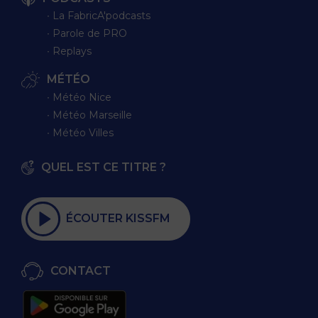
∙ La FabricA'podcasts
∙ Parole de PRO
∙ Replays
MÉTÉO
∙ Météo Nice
∙ Météo Marseille
∙ Météo Villes
QUEL EST CE TITRE ?
ÉCOUTER KISSFM
CONTACT