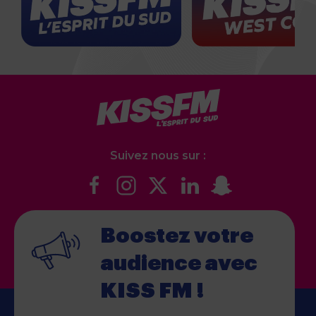
Suivez nous sur :
Boostez votre
audience
avec
KISS FM !