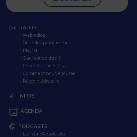
RADIO
∙ Webradios
∙ Grille des programmes
∙ Playlist
∙ Quel est ce titre ?
∙ Concerts Privés Kiss
∙ Comment nous écouter ?
∙ Régie publicitaire
INFOS
AGENDA
PODCASTS
∙ La FabricA'podcasts