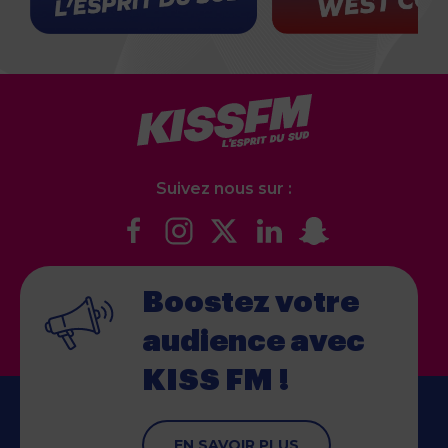
Suivez nous sur :
Boostez votre
audience
avec
KISS FM !
EN SAVOIR PLUS