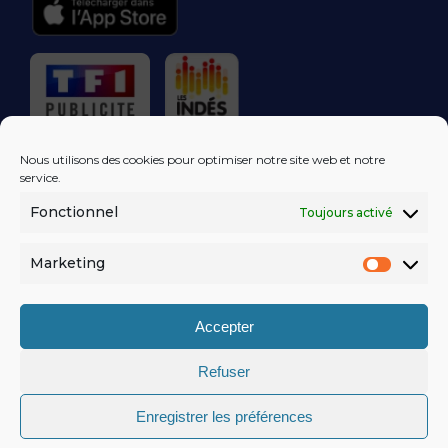
RÉGIE PUBLICITAIRE
Nous utilisons des cookies pour optimiser notre site web et notre
service.
Fonctionnel
Toujours activé
LES EXCLUS
KISS FM
DANS VOTRE
BOÎTE MAIL!
Marketing
Market
S'ABONNER
Accepter
Refuser
MENTIONS LÉGALES
Enregistrer les préférences
POLITIQUE DE CONFIDENTIALITÉ
© KISSFM