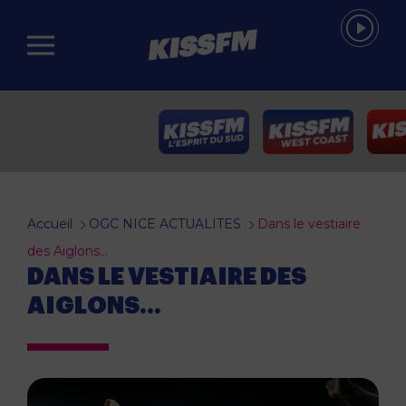
Passer au contenu principal
Accueil
OGC NICE ACTUALITES
Dans le vestiaire
des Aiglons…
DANS LE VESTIAIRE DES
AIGLONS…