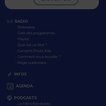
RADIO
∙ Webradios
∙ Grille des programmes
∙ Playlist
∙ Quel est ce titre ?
∙ Concerts Privés Kiss
∙ Comment nous écouter ?
∙ Régie publicitaire
INFOS
AGENDA
PODCASTS
∙ La FabricA'podcasts