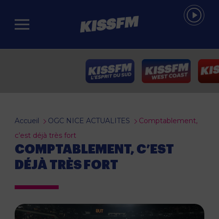
Passer au contenu principal
Accueil
OGC NICE ACTUALITES
Comptablement,
c’est déjà très fort
COMPTABLEMENT, C’EST
DÉJÀ TRÈS FORT