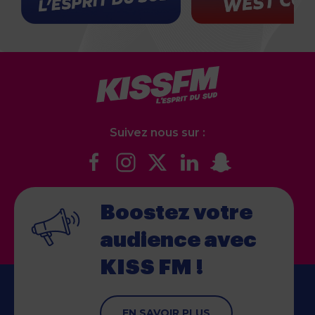
Suivez nous sur :
Boostez votre
audience
avec
KISS FM !
EN SAVOIR PLUS