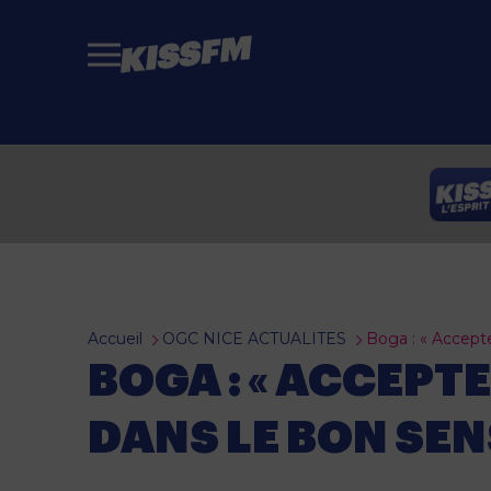
Passer au contenu principal
Accueil
OGC NICE ACTUALITES
Boga : « Accepte
BOGA : « ACCEPT
DANS LE BON SEN