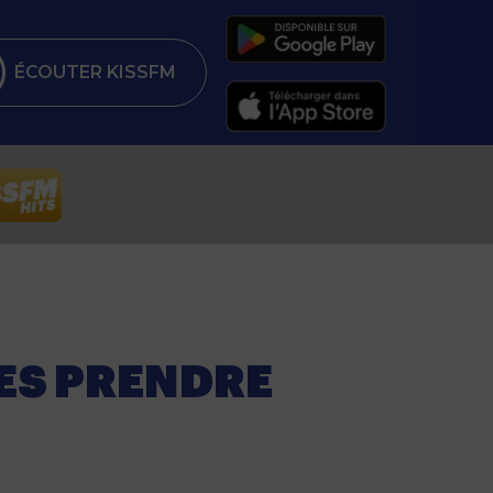
ÉCOUTER KISSFM
LES PRENDRE