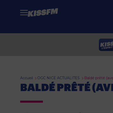
Passer au contenu principal
Accueil
OGC NICE ACTUALITES
Baldé prêté (ave
BALDÉ PRÊTÉ (AV