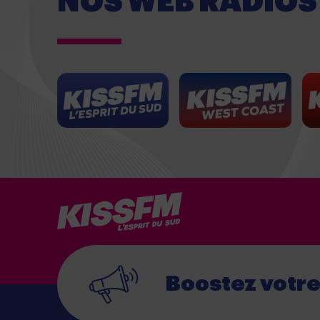
NOS WEB RADIOS
Boostez votr