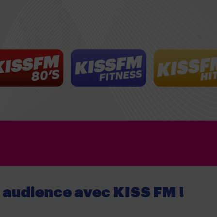
e audience
avec
KISS FM !