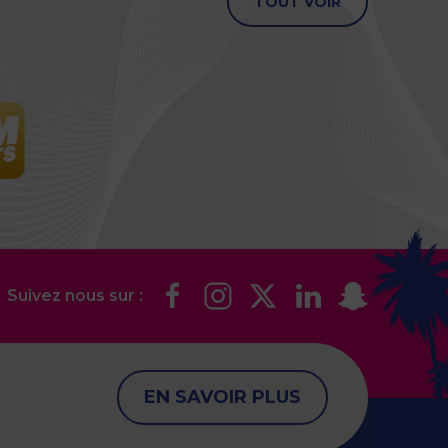
TOUT VOIR
Suivez nous sur :
EN SAVOIR PLUS