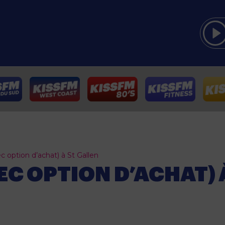
c option d’achat) à St Gallen
EC OPTION D’ACHAT) 