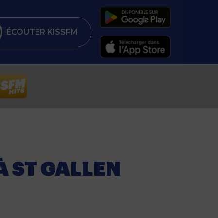
ÉCOUTER KISSFM
À ST GALLEN