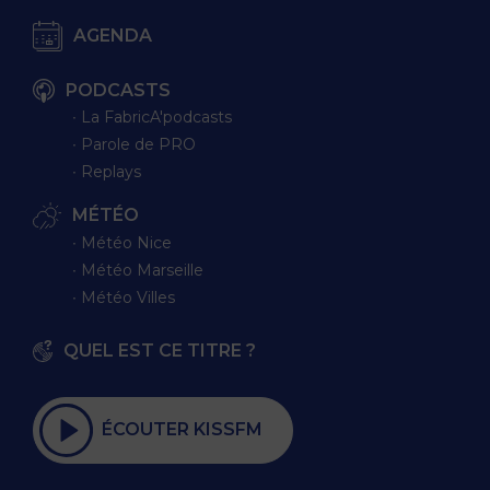
AGENDA
PODCASTS
∙ La FabricA'podcasts
∙ Parole de PRO
∙ Replays
MÉTÉO
∙ Météo Nice
∙ Météo Marseille
∙ Météo Villes
QUEL EST CE TITRE ?
ÉCOUTER KISSFM