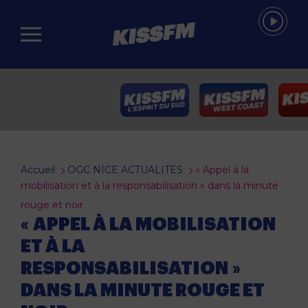
Passer au contenu principal
Accueil
OGC NICE ACTUALITES
« Appel à la
mobilisation et à la responsabilisation » dans la minute
rouge et noir
« APPEL À LA MOBILISATION
ET À LA
RESPONSABILISATION »
DANS LA MINUTE ROUGE ET