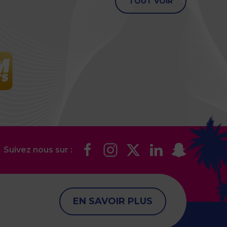
TOUT VOIR
Suivez nous sur :
EN SAVOIR PLUS