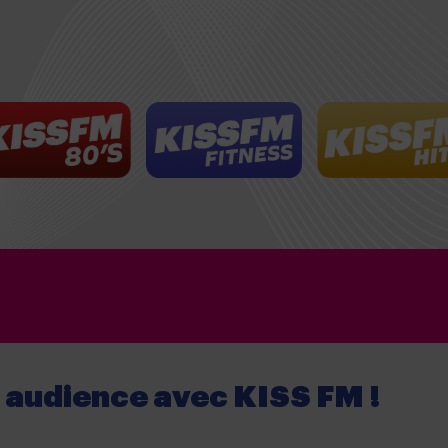
e audience
avec
KISS FM !