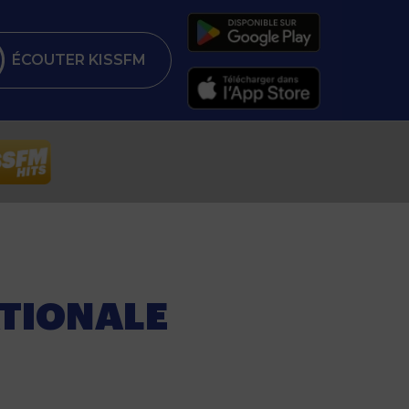
ÉCOUTER KISSFM
ATIONALE