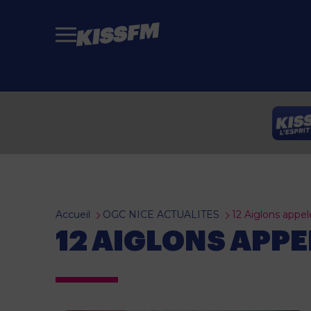
Passer au contenu principal
Accueil
OGC NICE ACTUALITES
12 Aiglons appel
12 AIGLONS APPE