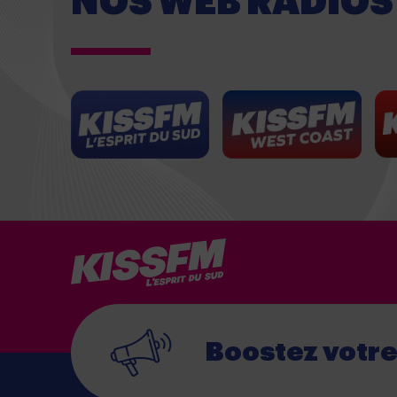
NOS WEB RADIOS
Boostez votr