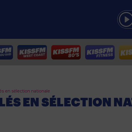
és en sélection nationale
LÉS EN SÉLECTION N