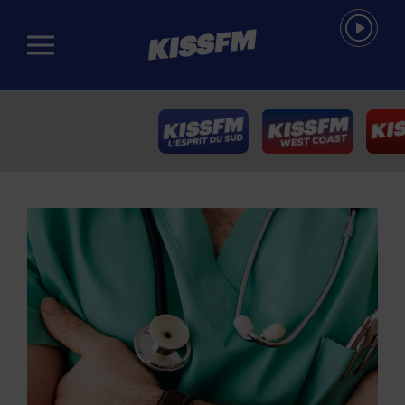
Passer au contenu principal