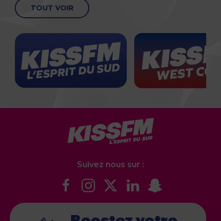
TOUT VOIR
Suivez nous sur :
Boostez votre