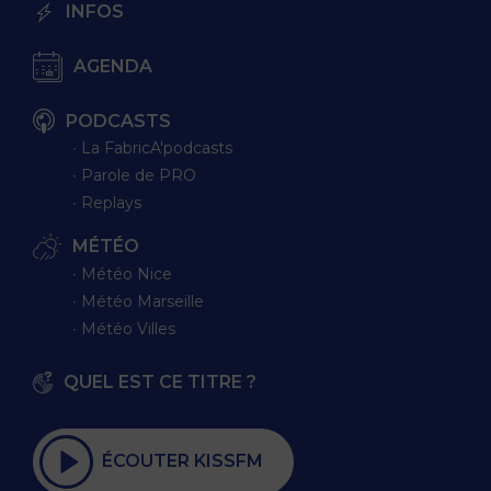
INFOS
AGENDA
PODCASTS
∙ La FabricA'podcasts
∙ Parole de PRO
∙ Replays
MÉTÉO
∙ Météo Nice
∙ Météo Marseille
∙ Météo Villes
QUEL EST CE TITRE ?
ÉCOUTER KISSFM