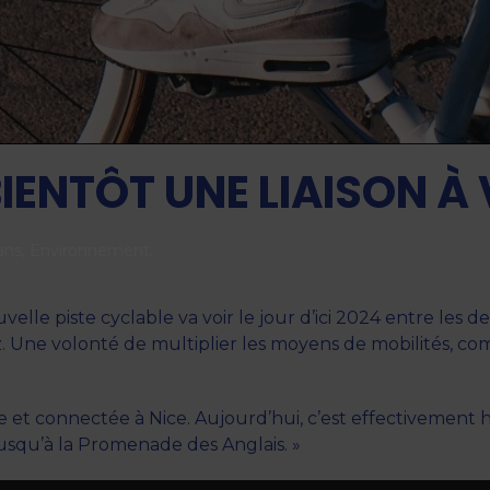
 BIENTÔT UNE LIAISON À
ans
,
Environnement
.
le piste cyclable va voir le jour d’ici 2024 entre les deux 
. Une volonté de multiplier les moyens de mobilités, com
e et connectée à Nice. Aujourd’hui, c’est effectivement 
jusqu’à la Promenade des Anglais. »