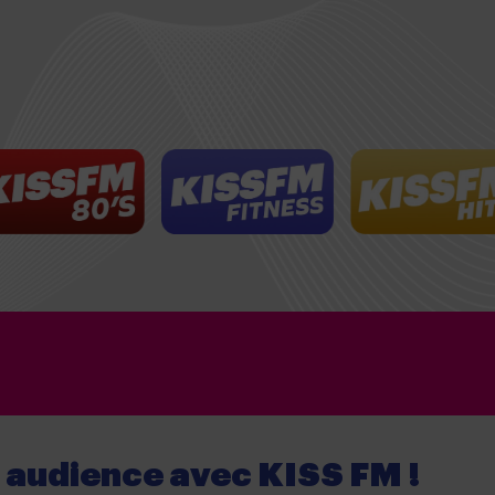
e audience
avec
KISS FM !