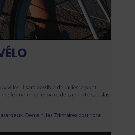
 VÉLO
villes. Il sera possible de rallier le pont
me le confirme le maire de La Trinité Ladislas
hasardeux. Demain, les Trinitaires pourront