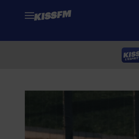
Passer au contenu principal