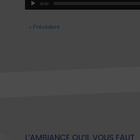
Lecteur
00:00
audio
« Précédent
L’AMBIANCE QU’IL VOUS FAUT