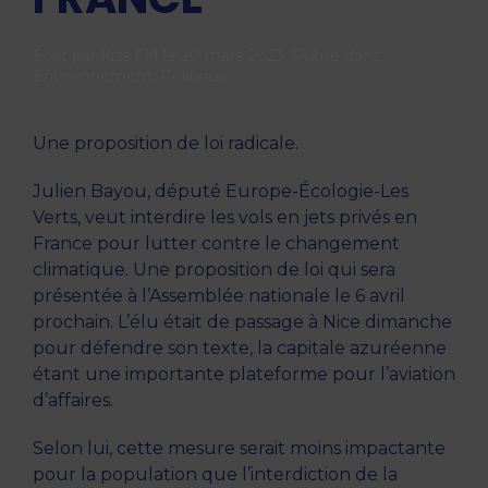
Écrit par
Kiss FM
le
20 mars 2023
. Publié dans
Environnement
,
Politique
.
Une proposition de loi radicale.
Julien Bayou, député Europe-Écologie-Les
Verts, veut interdire les vols en jets privés en
France pour lutter contre le changement
climatique. Une proposition de loi qui sera
présentée à l’Assemblée nationale le 6 avril
prochain. L’élu était de passage à Nice dimanche
pour défendre son texte, la capitale azuréenne
étant une importante plateforme pour l’aviation
d’affaires.
Selon lui, cette mesure serait moins impactante
pour la population que l’interdiction de la