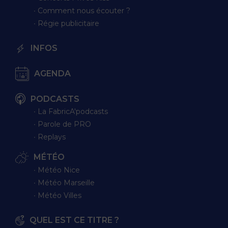
∙ Comment nous écouter ?
∙ Régie publicitaire
INFOS
AGENDA
PODCASTS
∙ La FabricA'podcasts
∙ Parole de PRO
∙ Replays
MÉTÉO
∙ Météo Nice
∙ Météo Marseille
∙ Météo Villes
QUEL EST CE TITRE ?