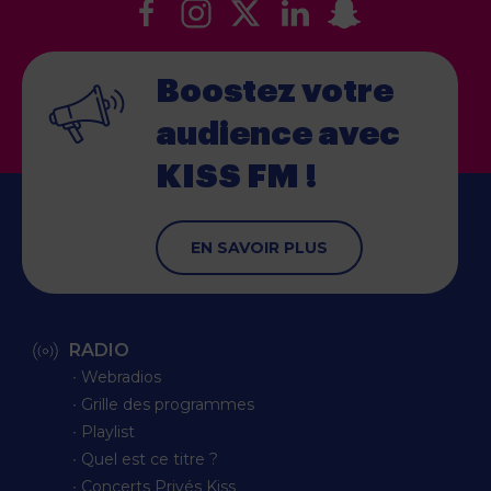
Boostez votre
audience
avec
KISS FM !
EN SAVOIR PLUS
RADIO
∙ Webradios
∙ Grille des programmes
∙ Playlist
∙ Quel est ce titre ?
∙ Concerts Privés Kiss