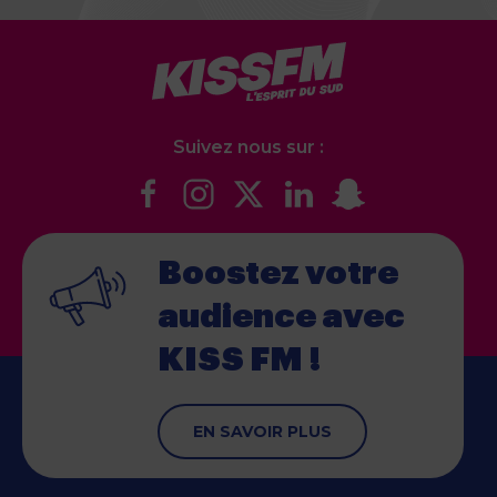
Suivez nous sur :
Boostez votre
audience
avec
KISS FM !
EN SAVOIR PLUS