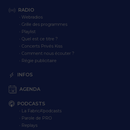
RADIO
∙ Webradios
∙ Grille des programmes
∙ Playlist
∙ Quel est ce titre ?
∙ Concerts Privés Kiss
∙ Comment nous écouter ?
∙ Régie publicitaire
INFOS
AGENDA
PODCASTS
∙ La FabricA'podcasts
∙ Parole de PRO
∙ Replays