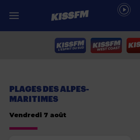
Passer au contenu principal
PLAGES DES ALPES-
MARITIMES
Vendredi 7 août