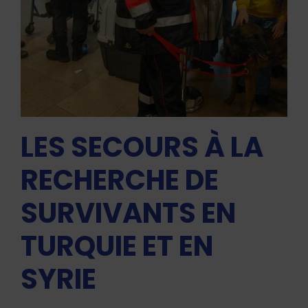
LES SECOURS À LA
RECHERCHE DE
SURVIVANTS EN
TURQUIE ET EN
SYRIE