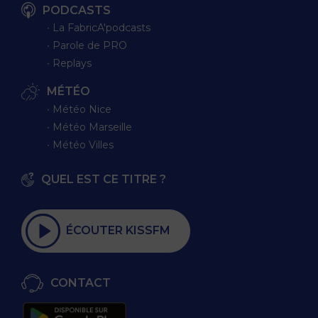
PODCASTS
∙ La FabricA'podcasts
∙ Parole de PRO
∙ Replays
MÉTÉO
∙ Météo Nice
∙ Météo Marseille
∙ Météo Villes
QUEL EST CE TITRE ?
ÉCOUTER KISSFM
CONTACT