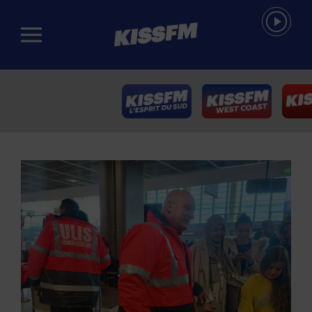
Passer au contenu principal