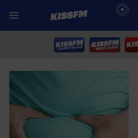
Passer au contenu principal