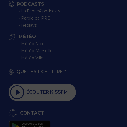
PODCASTS
∙ La FabricA'podcasts
∙ Parole de PRO
∙ Replays
MÉTÉO
∙ Météo Nice
∙ Météo Marseille
∙ Météo Villes
QUEL EST CE TITRE ?
ÉCOUTER KISSFM
CONTACT