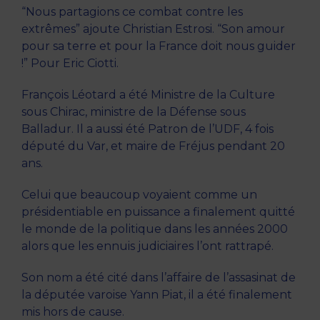
“Nous partagions ce combat contre les
extrêmes” ajoute Christian Estrosi. “Son amour
pour sa terre et pour la France doit nous guider
!” Pour Eric Ciotti.
François Léotard a été Ministre de la Culture
sous Chirac, ministre de la Défense sous
Balladur. Il a aussi été Patron de l’UDF, 4 fois
député du Var, et maire de Fréjus pendant 20
ans.
Celui que beaucoup voyaient comme un
présidentiable en puissance a finalement quitté
le monde de la politique dans les années 2000
alors que les ennuis judiciaires l’ont rattrapé.
Son nom a été cité dans l’affaire de l’assasinat de
la députée varoise Yann Piat, il a été finalement
mis hors de cause.