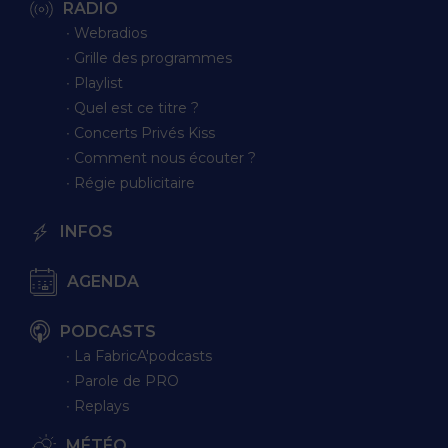
RADIO
∙ Webradios
∙ Grille des programmes
∙ Playlist
∙ Quel est ce titre ?
∙ Concerts Privés Kiss
∙ Comment nous écouter ?
∙ Régie publicitaire
INFOS
AGENDA
PODCASTS
∙ La FabricA'podcasts
∙ Parole de PRO
∙ Replays
MÉTÉO