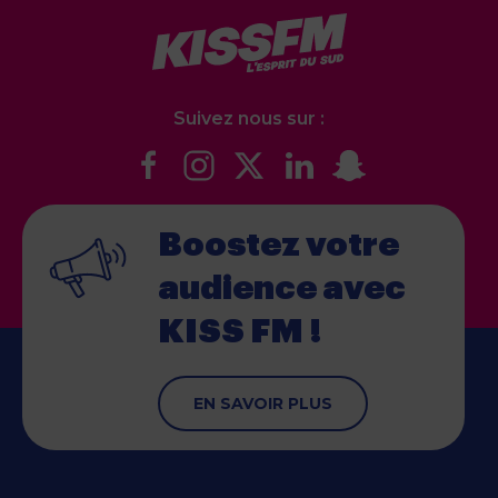
Suivez nous sur :
Boostez votre
audience
avec
KISS FM !
EN SAVOIR PLUS