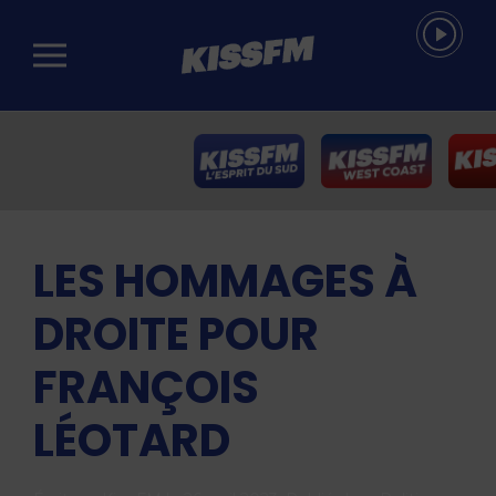
Passer au contenu principal
LES HOMMAGES À
DROITE POUR
FRANÇOIS
LÉOTARD