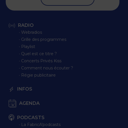
RADIO
∙ Webradios
∙ Grille des programmes
∙ Playlist
∙ Quel est ce titre ?
∙ Concerts Privés Kiss
∙ Comment nous écouter ?
∙ Régie publicitaire
INFOS
AGENDA
PODCASTS
∙ La FabricA'podcasts