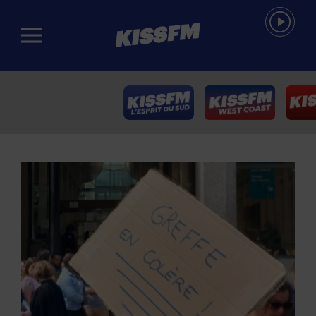
Passer au contenu principal