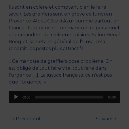
Ils sont en colère et comptent bien le faire
savoir. Les greffiers sont en grève ce lundi en
Provence-Alpes-Côte d’Azur comme partout en
France. Ils dénoncent un manque de personnel
et demandent de meilleurs salaires. Selon Hervé
Bonglet, secrétaire général de l’Unsa, cela
rendrait les postes plus attractifs.
« Ce manque de greffiers pose problème. On
est obligé de tout faire vite, tout faire dans
l’urgence […]. La justice française, ce n’est pas
que l’urgence. »
Lecteur
00:00
00:00
audio
« Précédent
Suivant »