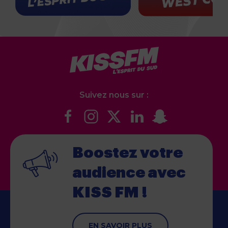
Suivez nous sur :
Boostez votre
audience
avec
KISS FM !
EN SAVOIR PLUS