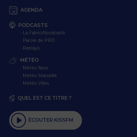
AGENDA
PODCASTS
∙ La FabricA'podcasts
∙ Parole de PRO
∙ Replays
MÉTÉO
∙ Météo Nice
∙ Météo Marseille
∙ Météo Villes
QUEL EST CE TITRE ?
ÉCOUTER KISSFM