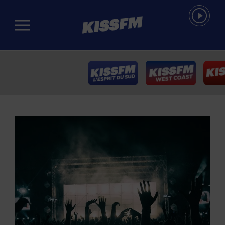
Passer au contenu principal