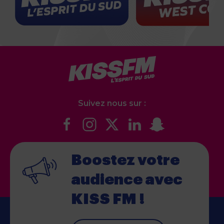
Suivez nous sur :
Boostez votre
audience
avec
KISS FM !