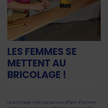
LES FEMMES SE
METTENT AU
BRICOLAGE !
Écrit par
Kiss FM
le
25 mai 2023
. Publié dans
Société
.
Le bricolage n’est pas qu’une affaire d’homme.