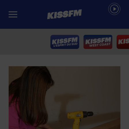
Passer au contenu principal