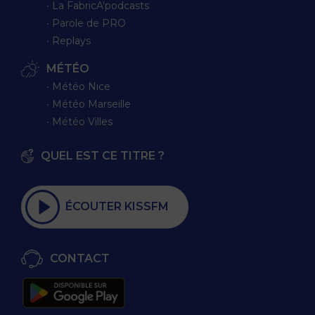
∙ La FabricA'podcasts
∙ Parole de PRO
∙ Replays
MÉTÉO
∙ Météo Nice
∙ Météo Marseille
∙ Météo Villes
QUEL EST CE TITRE ?
ÉCOUTER KISSFM
CONTACT