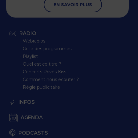
EN SAVOIR PLUS
RADIO
∙ Webradios
∙ Grille des programmes
∙ Playlist
∙ Quel est ce titre ?
∙ Concerts Privés Kiss
∙ Comment nous écouter ?
∙ Régie publicitaire
INFOS
AGENDA
PODCASTS