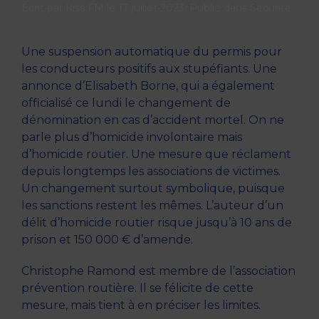
Écrit par
Kiss FM
le
17 juillet 2023
. Publié dans
Sécurité
.
Une suspension automatique du permis pour
les conducteurs positifs aux stupéfiants. Une
annonce d’Elisabeth Borne, qui a également
officialisé ce lundi le changement de
dénomination en cas d’accident mortel. On ne
parle plus d’homicide involontaire mais
d’homicide routier. Une mesure que réclament
depuis longtemps les associations de victimes.
Un changement surtout symbolique, puisque
les sanctions restent les mêmes. L’auteur d’un
délit d’homicide routier risque jusqu’à 10 ans de
prison et 150 000 € d’amende.
Christophe Ramond est membre de l’association
prévention routière. Il se félicite de cette
mesure, mais tient à en préciser les limites.