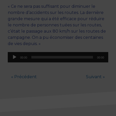
« Ce ne sera pas suffisant pour diminuer le
nombre d’accidents sur les routes. La dernière
grande mesure qui a été efficace pour réduire
le nombre de personnes tuées sur les routes,
c’était le passage aux 80 km/h sur les routes de
campagne. On a pu économiser des centaines
de vies depuis. »
Lecteur
00:00
00:00
audio
« Précédent
Suivant »