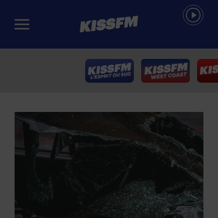
Passer au contenu principal