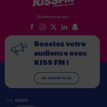
Suivez nous sur :
Boostez votre
audience
avec
KISS FM !
EN SAVOIR PLUS
RADIO
∙ Webradios