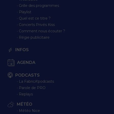
∙ Grille des programmes
∙ Playlist
∙ Quel est ce titre ?
∙ Concerts Privés Kiss
∙ Comment nous écouter ?
∙ Régie publicitaire
INFOS
AGENDA
PODCASTS
∙ La FabricA'podcasts
∙ Parole de PRO
∙ Replays
MÉTÉO
∙ Météo Nice