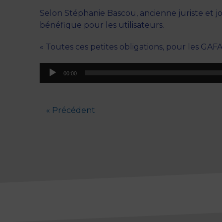
Selon Stéphanie Bascou, ancienne juriste et jo
bénéfique pour les utilisateurs.
« Toutes ces petites obligations, pour les GAFA
Lecteur
00:00
audio
« Précédent