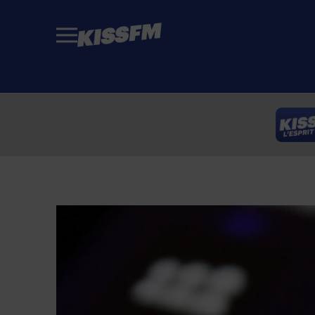
Passer au contenu principal