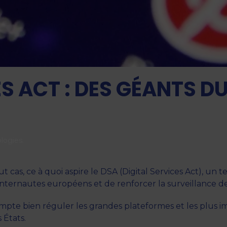
ES ACT : DES GÉANTS D
logies
.
t cas, ce à quoi aspire le DSA (Digital Services Act), un t
nternautes européens et de renforcer la surveillance 
mpte bien réguler les grandes plateformes et les plus 
 États.