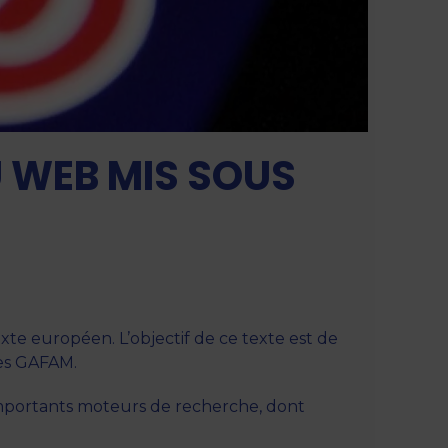
U WEB MIS SOUS
exte européen. L’objectif de ce texte est de
des GAFAM.
importants moteurs de recherche, dont