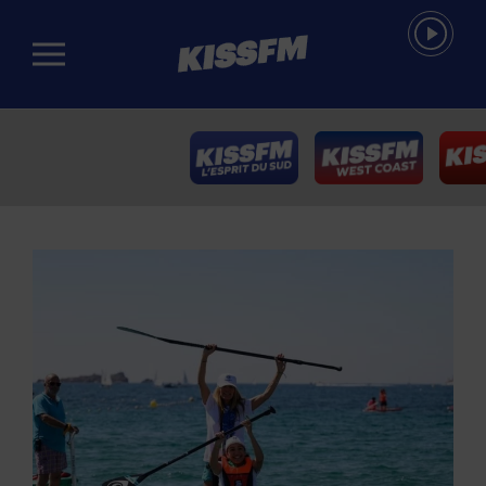
Passer au contenu principal