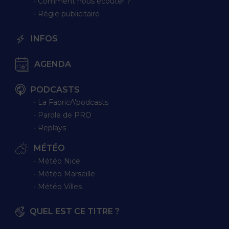
∙ Comment nous écouter ?
∙ Régie publicitaire
INFOS
AGENDA
PODCASTS
∙ La FabricA'podcasts
∙ Parole de PRO
∙ Replays
MÉTÉO
∙ Météo Nice
∙ Météo Marseille
∙ Météo Villes
QUEL EST CE TITRE ?