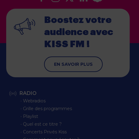
Boostez votre
audience
avec
KISS FM !
EN SAVOIR PLUS
RADIO
∙ Webradios
∙ Grille des programmes
∙ Playlist
∙ Quel est ce titre ?
∙ Concerts Privés Kiss