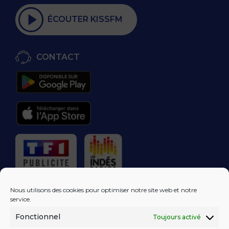
ÉCOUTER KISSFM
CONTACT
RÉGIE PUBLICITAIRE
Nous utilisons des cookies pour optimiser notre site web et notre
service.
Fonctionnel
Toujours activé
LES EXCLUS
KISS FM
DANS VOTRE