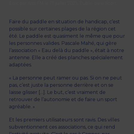
Écrit par
Kiss FM
le
17 juillet 2023
. Publié dans
Sport
.
Faire du paddle en situation de handicap, c’est
possible sur certaines plages de la région cet
été. Le paddle est quasiment le même que pour
les personnes valides. Pascale Mahé, qui gère
l’association « Eau delà du paddle », était à notre
antenne. Elle a créé des planches spécialement
adaptées.
« La personne peut ramer ou pas. Si on ne peut
pas, c’est juste la personne derrière et on se
laisse glisser […]. Le but, c’est vraiment de
retrouver de l’autonomie et de faire un sport
agréable. »
Et les premiers utilisateurs sont ravis. Des villes
subventionnent ces associations, ce qui rend