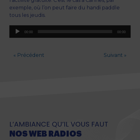
l’activité gratuite. C’est le cas à Cannes, par
exemple, où l’on peut faire du handi paddle
tous les jeudis.
Lecteur
00:00
00:00
audio
« Précédent
Suivant »
L’AMBIANCE QU’IL VOUS FAUT
NOS WEB RADIOS