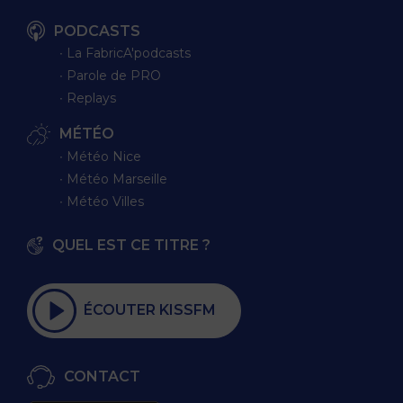
PODCASTS
∙ La FabricA'podcasts
∙ Parole de PRO
∙ Replays
MÉTÉO
∙ Météo Nice
∙ Météo Marseille
∙ Météo Villes
QUEL EST CE TITRE ?
ÉCOUTER KISSFM
CONTACT