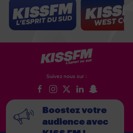
Suivez nous sur :
Boostez votre
audience
avec