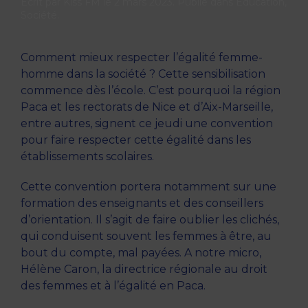
Écrit par
Kiss FM
le
2 mars 2023
. Publié dans
Éducation
,
Société
.
Comment mieux respecter l’égalité femme-
homme dans la société ? Cette sensibilisation
commence dès l’école. C’est pourquoi la région
Paca et les rectorats de Nice et d’Aix-Marseille,
entre autres, signent ce jeudi une convention
pour faire respecter cette égalité dans les
établissements scolaires.
Cette convention portera notamment sur une
formation des enseignants et des conseillers
d’orientation. Il s’agit de faire oublier les clichés,
qui conduisent souvent les femmes à être, au
bout du compte, mal payées. A notre micro,
Hélène Caron, la directrice régionale au droit
des femmes et à l’égalité en Paca.