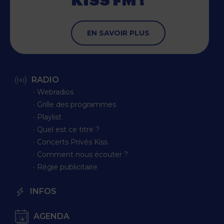
KISS FM !
EN SAVOIR PLUS
RADIO
∙ Webradios
∙ Grille des programmes
∙ Playlist
∙ Quel est ce titre ?
∙ Concerts Privés Kiss
∙ Comment nous écouter ?
∙ Régie publicitaire
INFOS
AGENDA