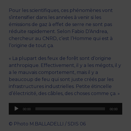
Pour les scientifiques, ces phénomènes vont
s’intensifier dans les années à venir si les
émissions de gaz à effet de serre ne sont pas
réduite rapidement. Selon Fabio D’Andrea,
chercheur au CNRD, c’est l’Homme qui est à
l’origine de tout ça.
« La plupart des feux de forêt sont d’origine
anthropique. Effectivement, il y a les mégots, il y
a le mauvais comportement, mais il y a
beaucoup de feu qui sont juste créés par les
infrastructures industrielles. Petite étincelle
d’électricité, des câbles, des choses comme ça. »
Lecteur
00:00
00:00
audio
© Photo M.BALLADELLI / SDIS 06