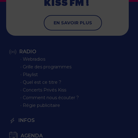
KISS FM !
EN SAVOIR PLUS
RADIO
∙ Webradios
∙ Grille des programmes
∙ Playlist
∙ Quel est ce titre ?
∙ Concerts Privés Kiss
∙ Comment nous écouter ?
∙ Régie publicitaire
INFOS
AGENDA