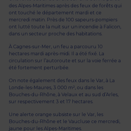
des Alpes-Maritimes après des feux de forêts qui
ont touché le département mardi et ce
mercredi matin. Près de 100 sapeurs-pompiers
ont lutté toute la nuit sur un incendie à Falicon,
dans un secteur proche des habitations.
À Cagnes-sur-Mer, un feu a parcouru 10
hectares mardi après-midi. Il a été fixé. La
circulation sur l’autoroute et sur la voie ferrée a
été fortement perturbée.
On note également des feux dans le Var, à La
Londe-les-Maures, 3 000 m², ou dans les
Bouches-du-Rhône, à Velaux et au sud d’Arles,
sur respectivement 3 et 17 hectares.
Une alerte orange subsiste sur le Var, les
Bouches-du-Rhône et le Vaucluse ce mercredi,
jaune pour les Alpes-Maritimes.