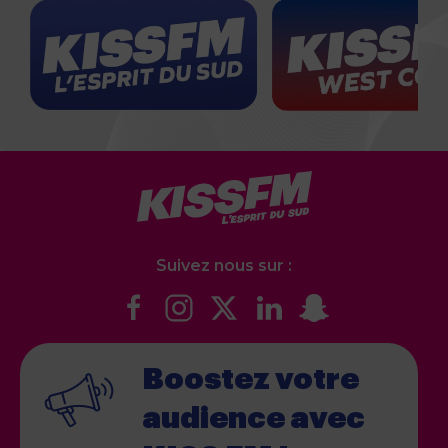
Suivez nous sur :
Boostez votre
audience
avec