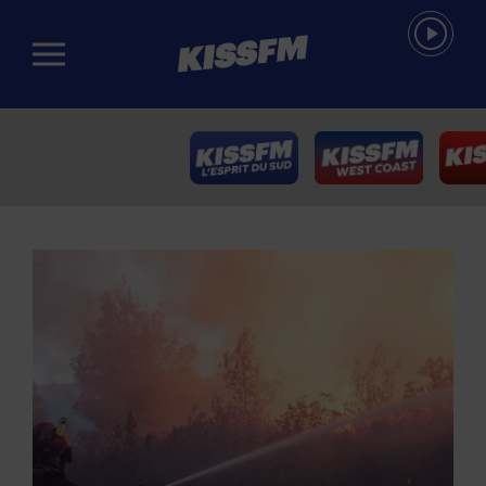
Passer au contenu principal