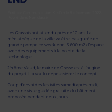
Écrit par
Communication KissFm
le
9 décembre 2022
.
Publié dans
Non classé
.
Les Grassois ont attendu près de 10 ans. La
médiathèque de la ville va être inaugurée en
grande pompe ce week-end. 3 600 m2 d’espace
avec des équipements à la pointe de la
technologie.
Jérôme Viaud, le maire de Grasse est à l’origine
du projet. Il a voulu dépoussiérer le concept.
Coup d’envoi des festivités samedi après-midi,
avec une visite guidée gratuite du bâtiment
proposée pendant deux jours.