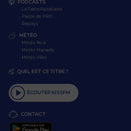
PODCASTS
∙ La FabricA'podcasts
∙ Parole de PRO
∙ Replays
MÉTÉO
∙ Météo Nice
∙ Météo Marseille
∙ Météo Villes
QUEL EST CE TITRE ?
ÉCOUTER KISSFM
CONTACT