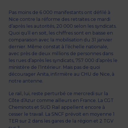
Pas moins de 6 000 manifestants ont défilé à
Nice contre la réforme des retraites ce mardi
d’après les autorités, 20 000 selon les syndicats.
Quoi qu’il en soit, les chiffres sont en baisse en
comparaison avec la mobilisation du 31 janvier
dernier. Même constat à l’échelle nationale,
avec près de deux millions de personnes dans
les rues d’après les syndicats, 757 000 d’après le
ministère de l’Intérieur. Mais pas de quoi
décourager Anita, infirmière au CHU de Nice, à
notre antenne.
Le rail, lui, reste perturbé ce mercredi sur la
Côte d’Azur comme ailleurs en France. La CGT
Cheminots et SUD Rail appellent encore à
cesser le travail. La SNCF prévoit en moyenne 1
TER sur 2 dans les gares de la région et 2 TGV
sur 3.