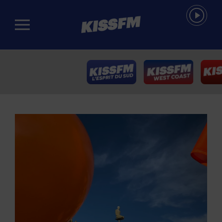
Passer au contenu principal