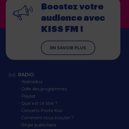
Boostez votre
audience
avec
KISS FM !
EN SAVOIR PLUS
RADIO
∙ Webradios
∙ Grille des programmes
∙ Playlist
∙ Quel est ce titre ?
∙ Concerts Privés Kiss
∙ Comment nous écouter ?
∙ Régie publicitaire