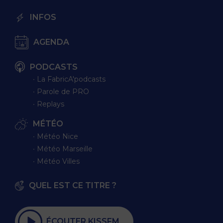
INFOS
AGENDA
PODCASTS
∙ La FabricA'podcasts
∙ Parole de PRO
∙ Replays
MÉTÉO
∙ Météo Nice
∙ Météo Marseille
∙ Météo Villes
QUEL EST CE TITRE ?
ÉCOUTER KISSFM