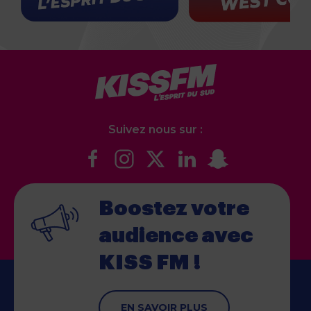
Suivez nous sur :
Boostez votre
audience
avec
KISS FM !
EN SAVOIR PLUS