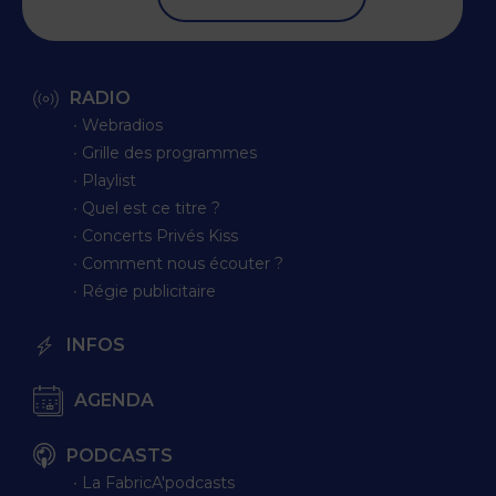
RADIO
∙ Webradios
∙ Grille des programmes
∙ Playlist
∙ Quel est ce titre ?
∙ Concerts Privés Kiss
∙ Comment nous écouter ?
∙ Régie publicitaire
INFOS
AGENDA
PODCASTS
∙ La FabricA'podcasts