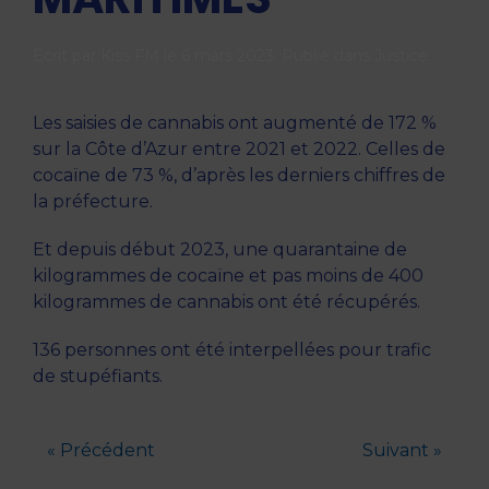
Écrit par
Kiss FM
le
6 mars 2023
. Publié dans
Justice
.
Les saisies de cannabis ont augmenté de 172 %
sur la Côte d’Azur entre 2021 et 2022. Celles de
cocaïne de 73 %, d’après les derniers chiffres de
la préfecture.
Et depuis début 2023, une quarantaine de
kilogrammes de cocaïne et pas moins de 400
kilogrammes de cannabis ont été récupérés.
136 personnes ont été interpellées pour trafic
de stupéfiants.
« Précédent
Suivant »