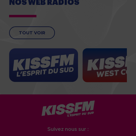
NOS WEB RADIOS
TOUT VOIR
Suivez nous sur :