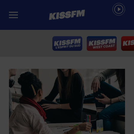
Passer au contenu principal