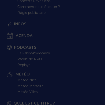
∙ Concerts Privés Kiss
∙ Comment nous écouter ?
∙ Régie publicitaire
INFOS
AGENDA
PODCASTS
∙ La FabricA'podcasts
∙ Parole de PRO
∙ Replays
MÉTÉO
∙ Météo Nice
∙ Météo Marseille
∙ Météo Villes
QUEL EST CE TITRE ?