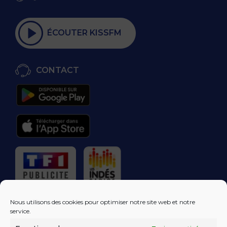
ÉCOUTER KISSFM
CONTACT
RÉGIE PUBLICITAIRE
Nous utilisons des cookies pour optimiser notre site web et notre
service.