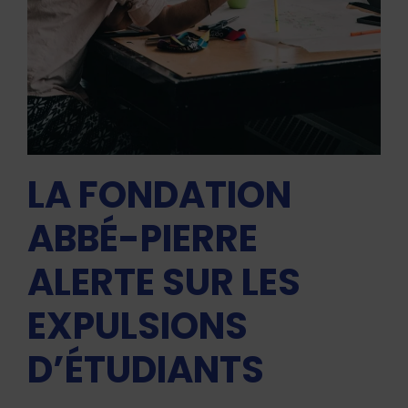
LA FONDATION
ABBÉ-PIERRE
ALERTE SUR LES
EXPULSIONS
D’ÉTUDIANTS