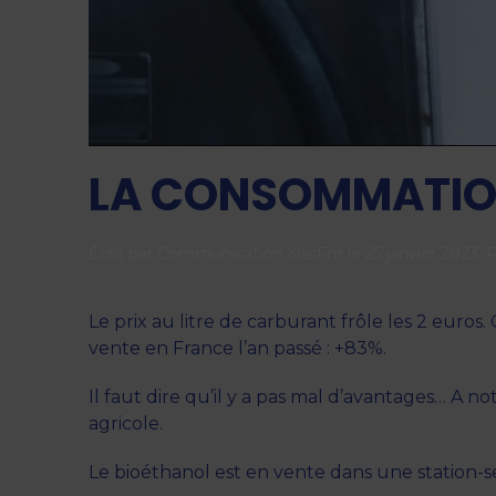
LA CONSOMMATION
Écrit par
Communication KissFm
le
25 janvier 2023
. 
Le prix au litre de carburant frôle les 2 euro
vente en France l’an passé : +83%.
Il faut dire qu’il y a pas mal d’avantages… A 
agricole.
Le bioéthanol est en vente dans une station-ser