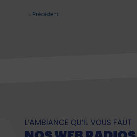
« Précédent
L’AMBIANCE QU’IL VOUS FAUT
NOS WEB RADIOS