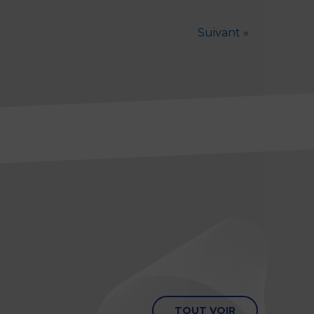
Suivant »
TOUT VOIR