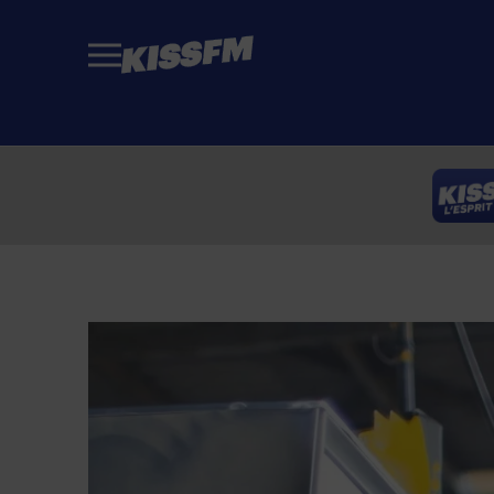
Passer au contenu principal