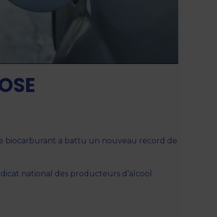
LOSE
l. Ce biocarburant a battu un nouveau record de
yndicat national des producteurs d’alcool