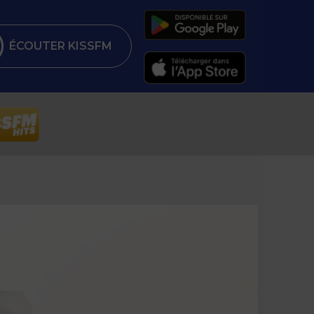
ÉCOUTER KISSFM