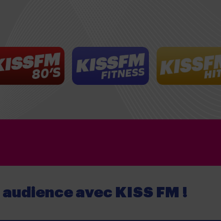
e audience
avec
KISS FM !