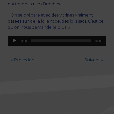
porter de la rue d’Antibes.
« On se prépare avec des vitrines vraiment
basées sur de la jolie robe, des jolis sacs. C’est ce
qu’on nous demande le plus. »
Lecteur
00:00
00:00
audio
« Précédent
Suivant »