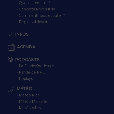
∙ Quel est ce titre ?
∙ Concerts Privés Kiss
∙ Comment nous écouter ?
∙ Régie publicitaire
INFOS
AGENDA
PODCASTS
∙ La FabricA'podcasts
∙ Parole de PRO
∙ Replays
MÉTÉO
∙ Météo Nice
∙ Météo Marseille
∙ Météo Villes