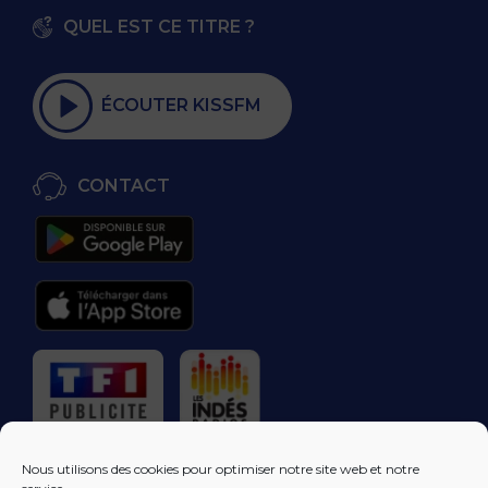
QUEL EST CE TITRE ?
ÉCOUTER KISSFM
CONTACT
RÉGIE PUBLICITAIRE
Nous utilisons des cookies pour optimiser notre site web et notre