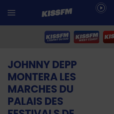
Passer au contenu principal
JOHNNY DEPP
MONTERA LES
MARCHES DU
PALAIS DES
FESTIVALS DE