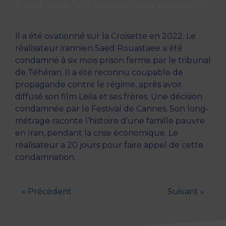
Écrit par
Kiss FM
le
17 août 2023
. Publié dans
Cinéma
.
Il a été ovationné sur la Croisette en 2022. Le
réalisateur irannien Saed Rouastaee a été
condamné à six mois prison ferme par le tribunal
de Téhéran. Il a été reconnu coupable de
propagande contre le régime, après avoir
diffusé son film Leila et ses frères. Une décision
condamnée par le Festival de Cannes. Son long-
métrage raconte l’histoire d’une famille pauvre
en Iran, pendant la crise économique. Le
réalisateur a 20 jours pour faire appel de cette
condamnation.
« Précédent
Suivant »