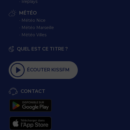
∙ Replays
MÉTÉO
∙ Météo Nice
∙ Météo Marseille
∙ Météo Villes
QUEL EST CE TITRE ?
ÉCOUTER KISSFM
CONTACT