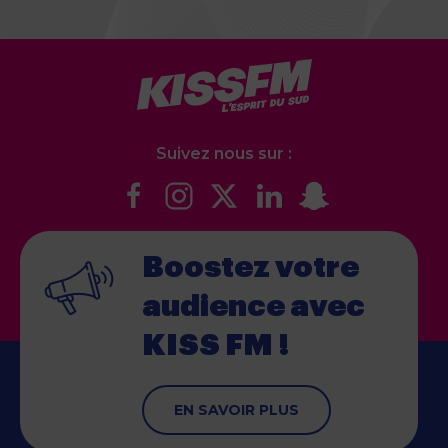
Suivez nous sur :
Boostez votre
audience
avec
KISS FM !
EN SAVOIR PLUS