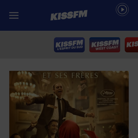
Passer au contenu principal