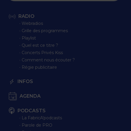
RADIO
∙ Webradios
∙ Grille des programmes
∙ Playlist
∙ Quel est ce titre ?
∙ Concerts Privés Kiss
∙ Comment nous écouter ?
∙ Régie publicitaire
INFOS
AGENDA
PODCASTS
∙ La FabricA'podcasts
∙ Parole de PRO