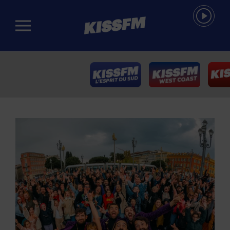
Passer au contenu principal