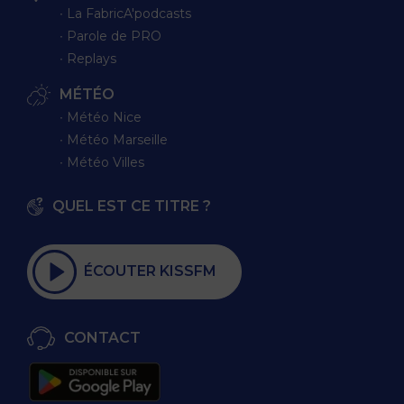
∙ La FabricA'podcasts
∙ Parole de PRO
∙ Replays
MÉTÉO
∙ Météo Nice
∙ Météo Marseille
∙ Météo Villes
QUEL EST CE TITRE ?
ÉCOUTER KISSFM
CONTACT