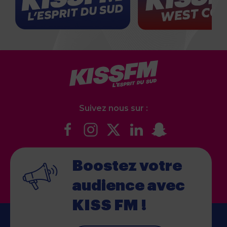
Suivez nous sur :
Boostez votre
audience
avec
KISS FM !