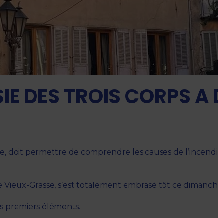
IE DES TROIS CORPS A
, doit permettre de comprendre les causes de l’incendie 
le Vieux-Grasse, s’est totalement embrasé tôt ce dimanch
les premiers éléments.