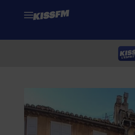
Passer au contenu principal