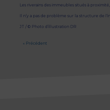
Les riverains des immeubles situés à proximit
Il n’y a pas de problème sur la structure de l’
JT / © Photo d’illustration DR
« Précédent