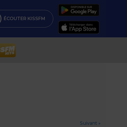
ÉCOUTER KISSFM
Suivant »