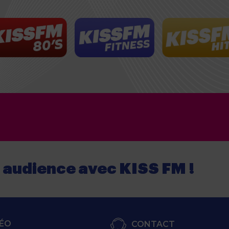
e audience
avec
KISS FM !
ÉO
CONTACT