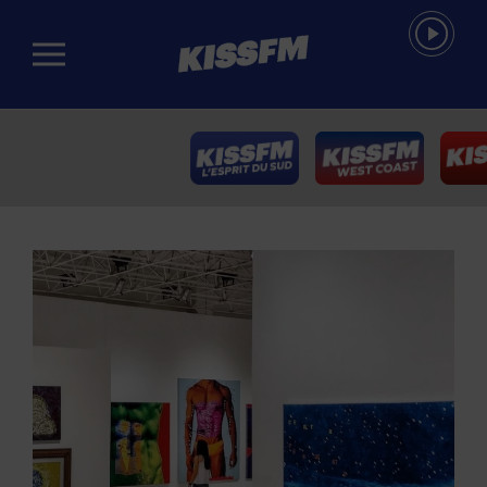
Passer au contenu principal