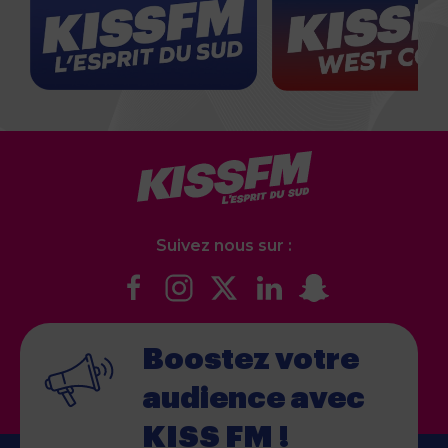
Suivez nous sur :
Boostez votre
audience
avec
KISS FM !