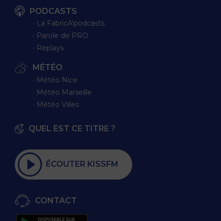
PODCASTS
∙ La FabricA'podcasts
∙ Parole de PRO
∙ Replays
MÉTÉO
∙ Météo Nice
∙ Météo Marseille
∙ Météo Villes
QUEL EST CE TITRE ?
ÉCOUTER KISSFM
CONTACT