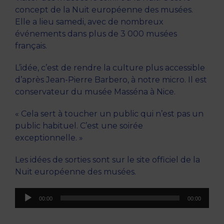
concept de la Nuit européenne des musées.
Elle a lieu samedi, avec de nombreux
événements dans plus de 3 000 musées
français.
L’idée, c’est de rendre la culture plus accessible
d’après Jean-Pierre Barbero, à notre micro. Il est
conservateur du musée Masséna à Nice.
« Cela sert à toucher un public qui n’est pas un
public habituel. C’est une soirée
exceptionnelle. »
Les idées de sorties sont sur le site officiel de la
Nuit européenne des musées.
Lecteur
00:00
00:00
audio