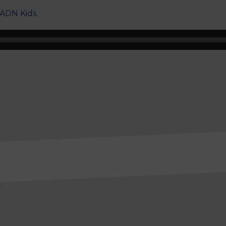
’ADN Kids.