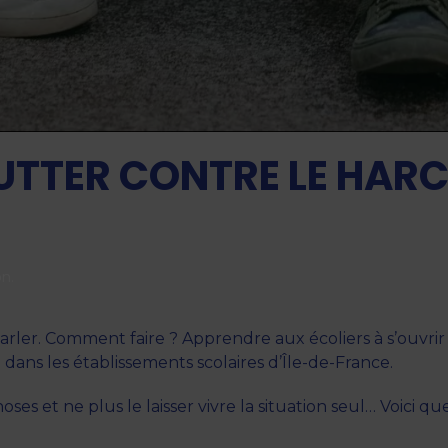
LUTTER CONTRE LE HAR
on
.
arler. Comment faire ? Apprendre aux écoliers à s’ouvrir 
t dans les établissements scolaires d’Île-de-France.
es et ne plus le laisser vivre la situation seul… Voici q