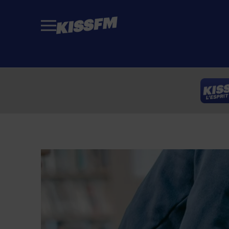
Passer au contenu principal