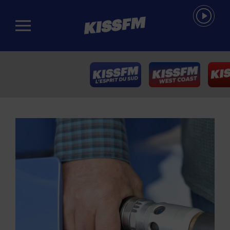
Passer au contenu principal