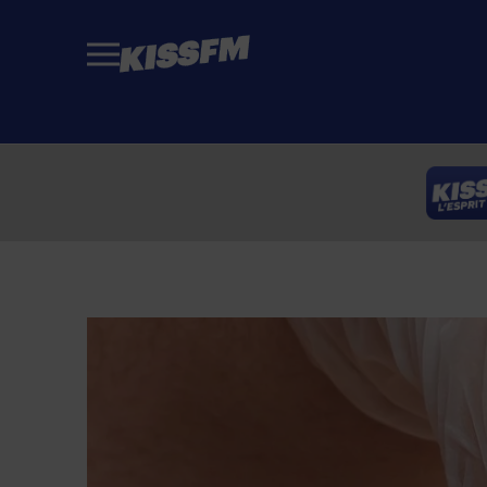
Passer au contenu principal