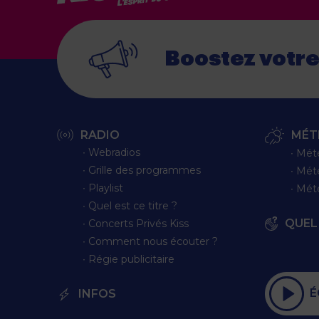
Boostez votr
RADIO
MÉT
∙ Webradios
∙ Mét
∙ Grille des programmes
∙ Mét
∙ Playlist
∙ Mét
∙ Quel est ce titre ?
QUEL 
∙ Concerts Privés Kiss
∙ Comment nous écouter ?
∙ Régie publicitaire
É
INFOS