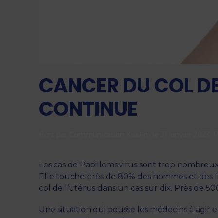
CANCER DU COL DE 
CONTINUE
Écrit par
Communication KissFm
le
31 janvier 2023
. 
Les cas de Papillomavirus sont trop nombreux
Elle touche près de 80% des hommes et des fem
col de l’utérus dans un cas sur dix. Près de 
Une situation qui pousse les médecins à agir e