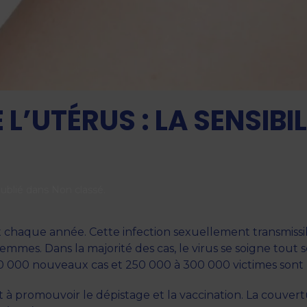
L’UTÉRUS : LA SENSIBI
Publié dans
Non classé
.
 chaque année. Cette infection sexuellement transmissib
mes. Dans la majorité des cas, le virus se soigne tout 
500 000 nouveaux cas et 250 000 à 300 000 victimes sont
t à promouvoir le dépistage et la vaccination. La couvert