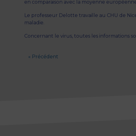
en comparaison avec la moyenne européenne
Le professeur Delotte travaille au CHU de Nice.
maladie.
Concernant le virus, toutes les informations son
« Précédent