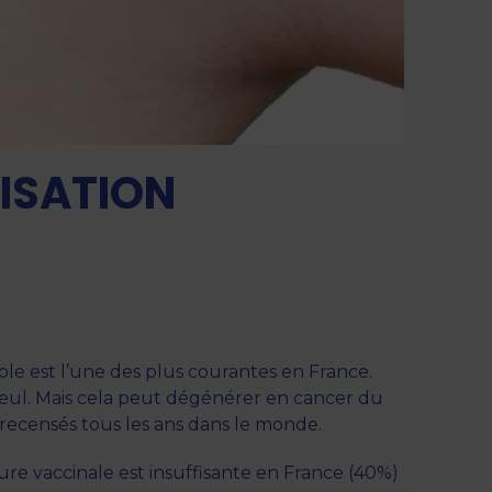
LISATION
le est l’une des plus courantes en France.
seul. Mais cela peut dégénérer en cancer du
 recensés tous les ans dans le monde.
ure vaccinale est insuffisante en France (40%)