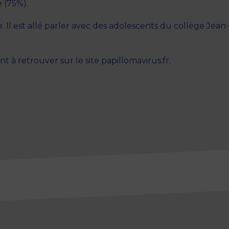
 (75%).
 Il est allé parler avec des adolescents du collège Jean-H
t à retrouver sur le site papillomavirus.fr.