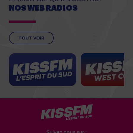
NOS WEB RADIOS
TOUT VOIR
Suivez nous sur :