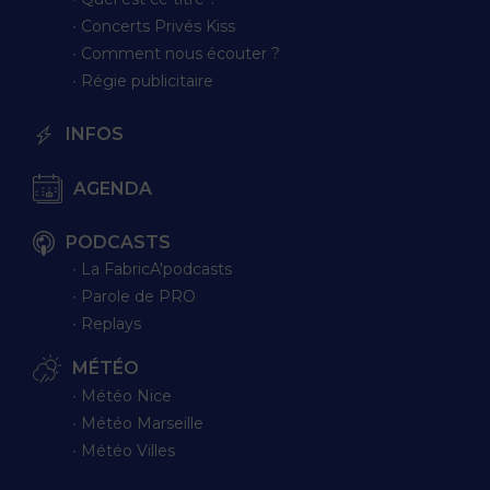
∙ Concerts Privés Kiss
∙ Comment nous écouter ?
∙ Régie publicitaire
INFOS
AGENDA
PODCASTS
∙ La FabricA'podcasts
∙ Parole de PRO
∙ Replays
MÉTÉO
∙ Météo Nice
∙ Météo Marseille
∙ Météo Villes