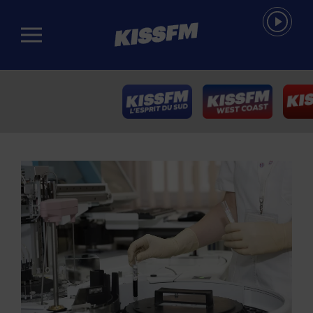
Passer au contenu principal