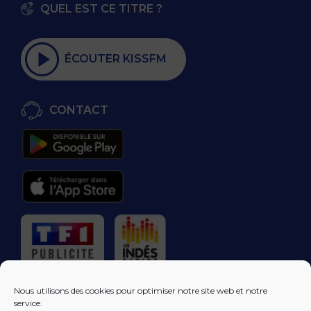
QUEL EST CE TITRE ?
ÉCOUTER KISSFM
CONTACT
RÉGIE PUBLICITAIRE
Nous utilisons des cookies pour optimiser notre site web et notre
service.