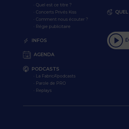
∙ Quel est ce titre ?
QUEL 
∙ Concerts Privés Kiss
∙ Comment nous écouter ?
∙ Régie publicitaire
É
INFOS
AGENDA
PODCASTS
∙ La FabricA'podcasts
∙ Parole de PRO
∙ Replays