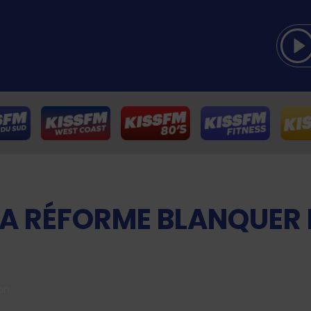
LA RÉFORME BLANQUER 
on
.