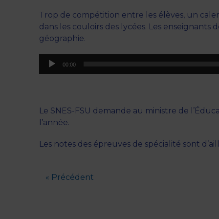
Trop de compétition entre les élèves, un cale
dans les couloirs des lycées. Les enseignants 
géographie.
Lecteur
00:00
audio
Le SNES-FSU demande au ministre de l’Éducatio
l’année.
Les notes des épreuves de spécialité sont d’ail
« Précédent