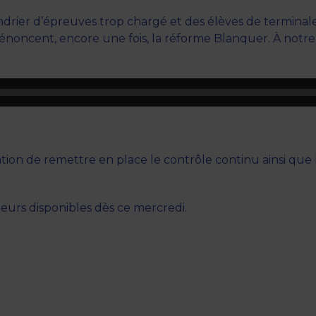
ndrier d’épreuves trop chargé et des élèves de terminal
dénoncent, encore une fois, la réforme Blanquer. À notre 
n de remettre en place le contrôle continu ainsi que le
leurs disponibles dès ce mercredi.