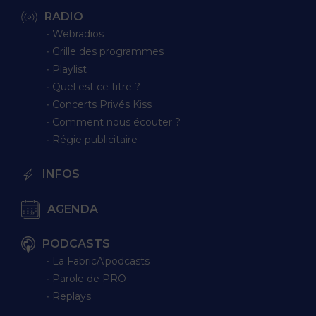
RADIO
∙ Webradios
∙ Grille des programmes
∙ Playlist
∙ Quel est ce titre ?
∙ Concerts Privés Kiss
∙ Comment nous écouter ?
∙ Régie publicitaire
INFOS
AGENDA
PODCASTS
∙ La FabricA'podcasts
∙ Parole de PRO
∙ Replays