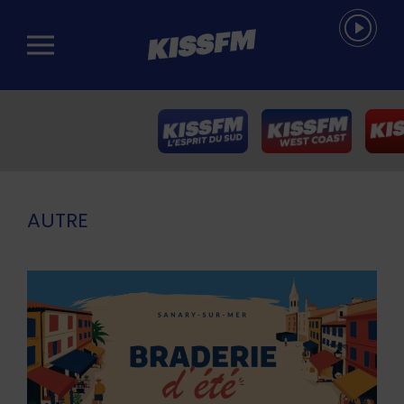
Passer au contenu principal
AUTRE