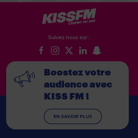
Suivez nous sur :
Boostez votre
audience
avec
KISS FM !
EN SAVOIR PLUS