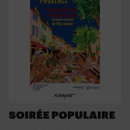
SOIRÉE POPULAIRE
Écrit par
Kiss FM
le
4 août 2026
.