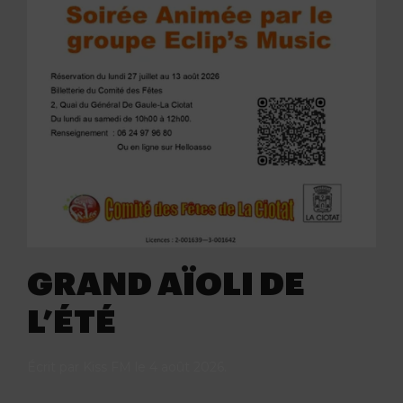
GRAND AÏOLI DE
L’ÉTÉ
Écrit par
Kiss FM
le
4 août 2026
.