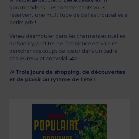
👗 Mode, 🏡 décoration, 👜 accessoires, 🍴
gourmandises… les commerçants vous
réservent une multitude de belles trouvailles à
petits prix !
Venez déambuler dans les charmantes ruelles
de Sanary, profiter de l’ambiance estivale et
dénicher vos coups de cœur dans un cadre
chaleureux et convivial. 🌊✨
🎉
Trois jours de shopping, de découvertes
et de plaisir au rythme de l’été !