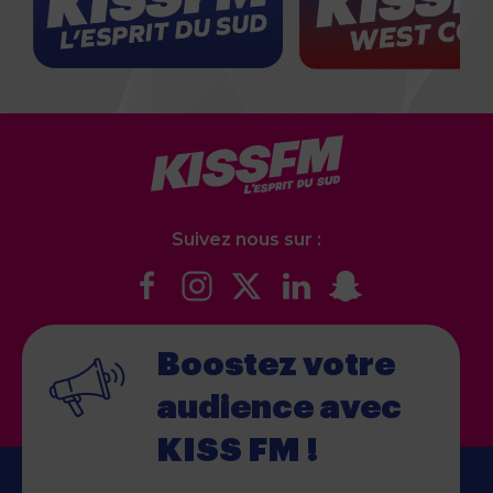
Suivez nous sur :
Boostez votre
audience
avec
KISS FM !