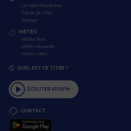
∙ La FabricA'podcasts
∙ Parole de PRO
∙ Replays
MÉTÉO
∙ Météo Nice
∙ Météo Marseille
∙ Météo Villes
QUEL EST CE TITRE ?
ÉCOUTER KISSFM
CONTACT