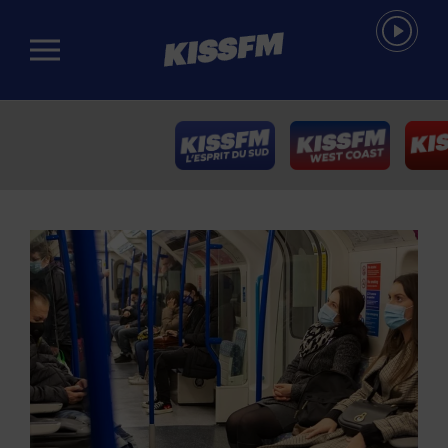
Passer au contenu principal