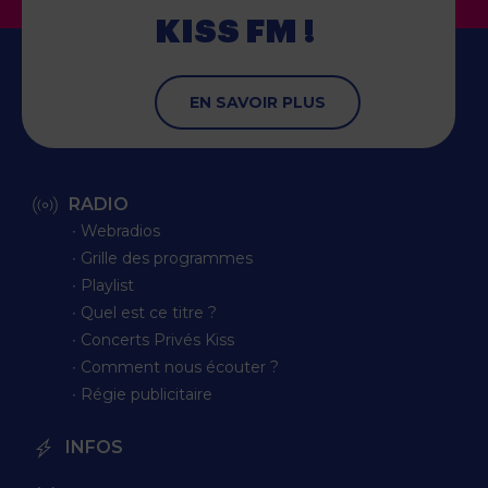
KISS FM !
EN SAVOIR PLUS
RADIO
∙ Webradios
∙ Grille des programmes
∙ Playlist
∙ Quel est ce titre ?
∙ Concerts Privés Kiss
∙ Comment nous écouter ?
∙ Régie publicitaire
INFOS