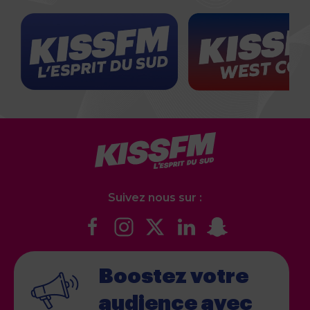
Suivez nous sur :
Boostez votre
audience
avec