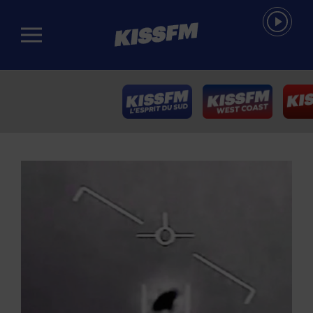
Passer au contenu principal